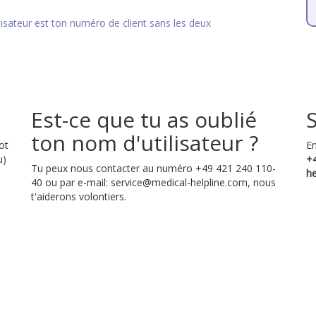
ilisateur est ton numéro de client sans les deux
Est-ce que tu as oublié
ton nom d'utilisateur ?
ot
En
u)
+
Tu peux nous contacter au numéro +49 421 240 110-
he
40 ou par e-mail:
service@medical-helpline.com
, nous
t'aiderons volontiers.