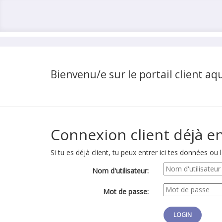
Bienvenu/e sur le portail client aq
Connexion client déjà e
Si tu es déjà client, tu peux entrer ici tes données ou l
Nom d'utilisateur:
Mot de passe: