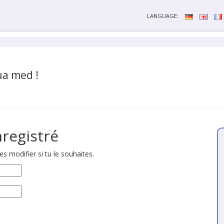
LANGUAGE:
ua med !
nregistré
es modifier si tu le souhaites.