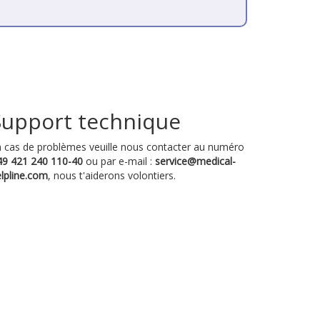
Support technique
 cas de problèmes veuille nous contacter au numéro
49 421 240 110-40
ou par e-mail :
service@medical-
lpline.com
, nous t'aiderons volontiers.