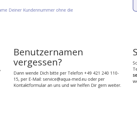
rname Deiner Kundennummer ohne die
Benutzernamen
vergessen?
So
,
T
Dann wende Dich bitte per Telefon +49 421 240 110-
s
15, per E-Mail:
service@aqua-med.eu
oder per
we
Kontaktformular an uns und wir helfen Dir gern weiter.