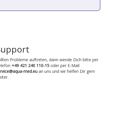
Support
llten Probleme auftreten, dann wende Dich bitte per
elefon
+49 421 240 110-15
oder per E-Mail:
ervice@aqua-med.eu
an uns und wir helfen Dir gern
iter.