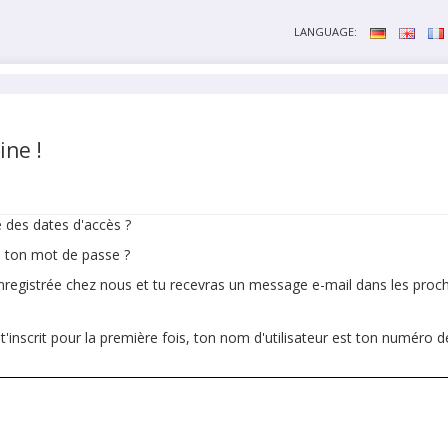
LANGUAGE:
ine !
e des dates d'accès ?
é ton mot de passe ?
 enregistrée chez nous et tu recevras un message e-mail dans les proch
t'inscrit pour la première fois, ton nom d'utilisateur est ton numéro d