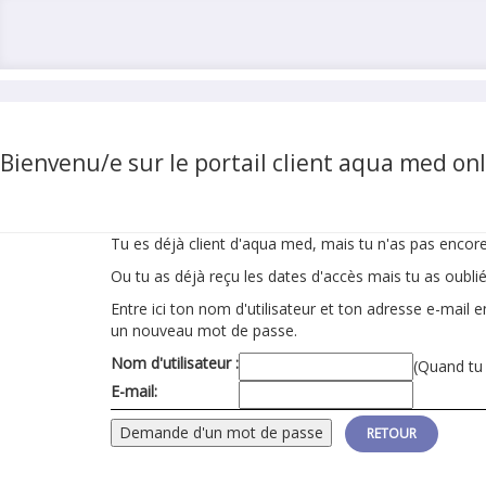
Bienvenu/e sur le portail client aqua med onl
Tu es déjà client d'aqua med, mais tu n'as pas encor
Ou tu as déjà reçu les dates d'accès mais tu as oubli
Entre ici ton nom d'utilisateur et ton adresse e-mail
un nouveau mot de passe.
Nom d'utilisateur :
(Quand tu 
E-mail:
RETOUR