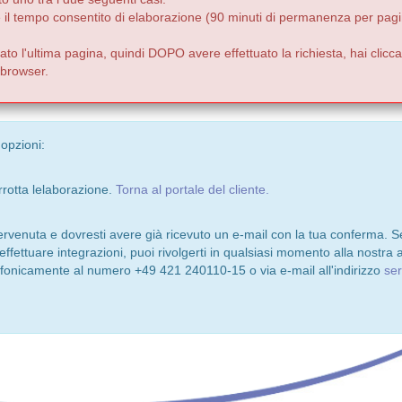
e il tempo consentito di elaborazione (90 minuti di permanenza per pagi
to l'ultima pagina, quindi DOPO avere effettuato la richiesta, hai clicca
o browser.
 opzioni:
rrotta lelaborazione.
Torna al portale del cliente.
pervenuta e dovresti avere già ricevuto un e-mail con la tua conferma. S
 effettuare integrazioni, puoi rivolgerti in qualsiasi momento alla nostra a
lefonicamente al numero +49 421 240110-15 o via e-mail all'indirizzo
se