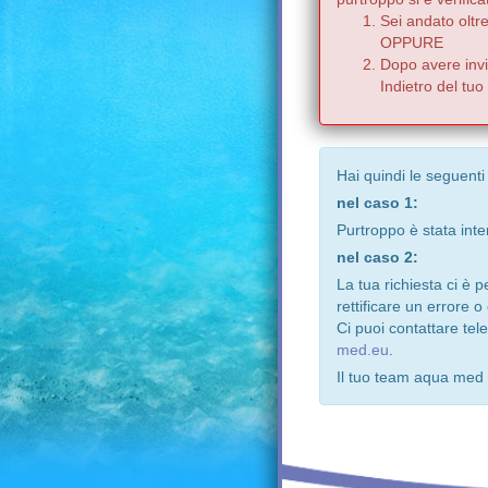
Sei andato oltr
OPPURE
Dopo avere invia
Indietro del tu
Hai quindi le seguenti
nel caso 1:
Purtroppo è stata inte
nel caso 2:
La tua richiesta ci è 
rettificare un errore o
Ci puoi contattare te
med.eu
.
Il tuo team aqua med