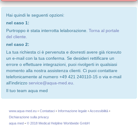
Hai quindi le seguenti opzioni:
nel caso 1:
Purtroppo è stata interrotta lelaborazione.
Torna al portale
del cliente.
nel caso 2:
La tua richiesta ci è pervenuta e dovresti avere già ricevuto
un e-mail con la tua conferma. Se desideri rettificare un
errore o effettuare integrazioni, puoi rivolgerti in qualsiasi
momento alla nostra assistenza clienti. Ci puoi contattare
telefonicamente al numero +49 421 240110-15 o via e-mail
all'indirizzo
service@aqua-med.eu
.
Il tuo team aqua med
www.aqua-med.eu
•
Contattaci
•
Informazione legale
•
Accessibilità
•
Dichiarazione sulla privacy
aqua med
•
© 2018 Medical Helpline Worldwide GmbH