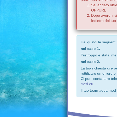
Sei andato oltr
OPPURE
Dopo avere invia
Indietro del tu
Hai quindi le seguenti
nel caso 1:
Purtroppo è stata inte
nel caso 2:
La tua richiesta ci è 
rettificare un errore o
Ci puoi contattare te
med.eu
.
Il tuo team aqua med