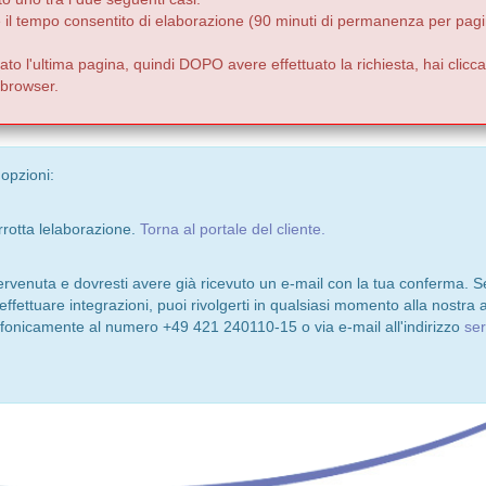
e il tempo consentito di elaborazione (90 minuti di permanenza per pagi
to l'ultima pagina, quindi DOPO avere effettuato la richiesta, hai clicca
o browser.
 opzioni:
rrotta lelaborazione.
Torna al portale del cliente.
pervenuta e dovresti avere già ricevuto un e-mail con la tua conferma. S
 effettuare integrazioni, puoi rivolgerti in qualsiasi momento alla nostra a
lefonicamente al numero +49 421 240110-15 o via e-mail all'indirizzo
se