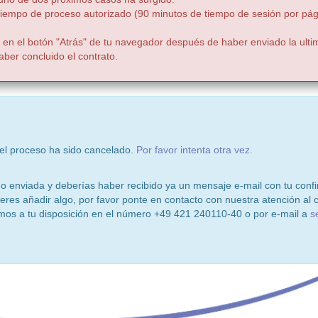
iempo de proceso autorizado (90 minutos de tiempo de sesión por pág
 en el botón "Atrás" de tu navegador después de haber enviado la ulti
er concluido el contrato.
l proceso ha sido cancelado.
Por favor intenta otra vez.
:
ido enviada y deberías haber recibido ya un mensaje e-mail con tu confi
ieres añadir algo, por favor ponte en contacto con nuestra atención al c
mos a tu disposición en el número +49 421 240110-40 o por e-mail a
s