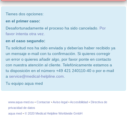
Tienes dos opciones:
en el primer caso:
Desafortunadamente el proceso ha sido cancelado.
Por
favor intenta otra vez.
en el caso segundo:
Tu solicitud nos ha sido enviada y deberías haber recibido ya
un mensaje e-mail con tu confirmación. Si quieres corregir
un error o quieres añadir algo, por favor ponte en contacto
con nuestra atención al cliente. Telefónicamente estamos a
tu disposición en el número +49 421 240110-40 o por e-mail
a
service@medical-helpline.com
.
Tu equipo aqua med
www.aqua-med.eu
•
Contactar
•
Aviso legal
•
Accesibilidad
•
Directiva de
privacidad de datos
aqua med
•
© 2020 Medical Helpline Worldwide GmbH