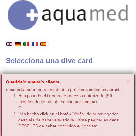
Selecciona una dive card
C
×
Querida/o nueva/o cliente,
desafortunadamente uno de dos próximos casos ha surgido:
Has pasado el tiempo de proceso autorizado (90
minutos de tiempo de sesión por página).
O
Has hecho click en el botón "Atrás" de tu navegador
después de haber enviado la ultima página, es decir
DESPUES de haber concluido el contrato.