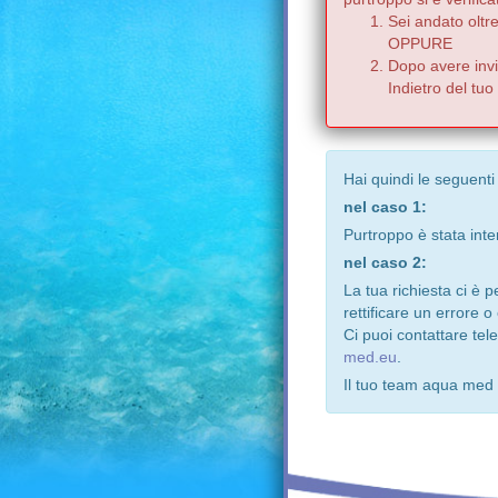
Sei andato oltr
OPPURE
Dopo avere invia
Indietro del tu
Hai quindi le seguenti
nel caso 1:
Purtroppo è stata inte
nel caso 2:
La tua richiesta ci è 
rettificare un errore o
Ci puoi contattare te
med.eu
.
Il tuo team aqua med