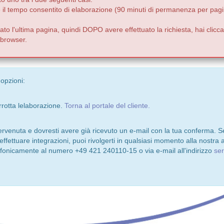
e il tempo consentito di elaborazione (90 minuti di permanenza per pagi
to l'ultima pagina, quindi DOPO avere effettuato la richiesta, hai clicca
o browser.
 opzioni:
rrotta lelaborazione.
Torna al portale del cliente.
pervenuta e dovresti avere già ricevuto un e-mail con la tua conferma. S
 effettuare integrazioni, puoi rivolgerti in qualsiasi momento alla nostra a
lefonicamente al numero +49 421 240110-15 o via e-mail all'indirizzo
se