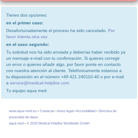
Tienes dos opciones:
en el primer caso:
Desafortunadamente el proceso ha sido cancelado.
Por
favor intenta otra vez.
en el caso segundo:
Tu solicitud nos ha sido enviada y deberías haber recibido ya
un mensaje e-mail con tu confirmación. Si quieres corregir
un error o quieres añadir algo, por favor ponte en contacto
con nuestra atención al cliente. Telefónicamente estamos a
tu disposición en el número +49 421 240110-40 o por e-mail
a
service@medical-helpline.com
.
Tu equipo aqua med
www.aqua-med.eu
•
Contactar
•
Aviso legal
•
Accesibilidad
•
Directiva de
privacidad de datos
aqua med
•
© 2020 Medical Helpline Worldwide GmbH