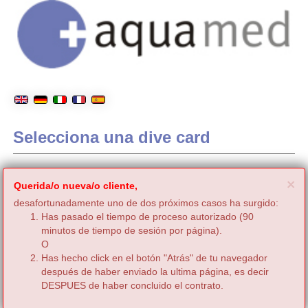
Selecciona una dive card
C
×
Querida/o nueva/o cliente,
desafortunadamente uno de dos próximos casos ha surgido:
Has pasado el tiempo de proceso autorizado (90
minutos de tiempo de sesión por página).
O
Has hecho click en el botón "Atrás" de tu navegador
después de haber enviado la ultima página, es decir
DESPUES de haber concluido el contrato.