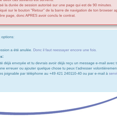
sé la durée de session autorisé sur une page qui est de 90 minutes.
liqué sur le bouton "Retour" de la barre de navigation de ton browser ap
ère page, donc APRES avoir conclu le contrat.
 options:
ssion a été anulée.
Donc il faut reessayer encore une fois.
s:
 déjà envoyée et tu devrais avoir déjà reçu un message e-mail avec ta
 une erreuer ou ajouter quelque chose tu peux t'adresser volontièrement
es joignable par téléphone au +49 421 240110-40 ou par e-mail à
serv