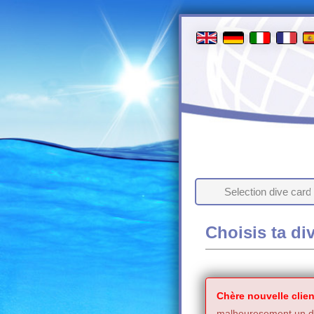
Selection dive card
Choisis ta di
Chère nouvelle clien
malheuresement un de