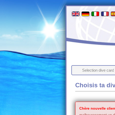
Selection dive card
Choisis ta di
Chère nouvelle clien
malheuresement un de