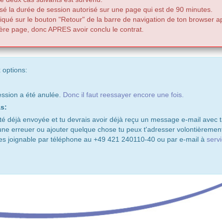
sé la durée de session autorisé sur une page qui est de 90 minutes.
liqué sur le bouton "Retour" de la barre de navigation de ton browser ap
ère page, donc APRES avoir conclu le contrat.
 options:
ssion a été anulée.
Donc il faut reessayer encore une fois.
s:
 déjà envoyée et tu devrais avoir déjà reçu un message e-mail avec ta
 une erreuer ou ajouter quelque chose tu peux t'adresser volontièrement
es joignable par téléphone au +49 421 240110-40 ou par e-mail à
serv