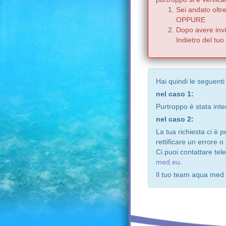
Sei andato oltr
OPPURE
Dopo avere invia
Indietro del tu
Hai quindi le seguenti
nel caso 1:
Purtroppo è stata inte
nel caso 2:
La tua richiesta ci è 
rettificare un errore o
Ci puoi contattare te
med.eu
.
Il tuo team aqua med