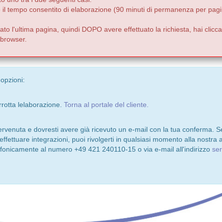
e il tempo consentito di elaborazione (90 minuti di permanenza per pagi
to l'ultima pagina, quindi DOPO avere effettuato la richiesta, hai clicca
o browser.
 opzioni:
rrotta lelaborazione.
Torna al portale del cliente.
pervenuta e dovresti avere già ricevuto un e-mail con la tua conferma. S
 effettuare integrazioni, puoi rivolgerti in qualsiasi momento alla nostra a
lefonicamente al numero +49 421 240110-15 o via e-mail all'indirizzo
se