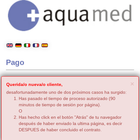
Pago
C
×
Querida/o nueva/o cliente,
desafortunadamente uno de dos próximos casos ha surgido:
Has pasado el tiempo de proceso autorizado (90
minutos de tiempo de sesión por página).
O
Has hecho click en el botón "Atrás" de tu navegador
después de haber enviado la ultima página, es decir
DESPUES de haber concluido el contrato.