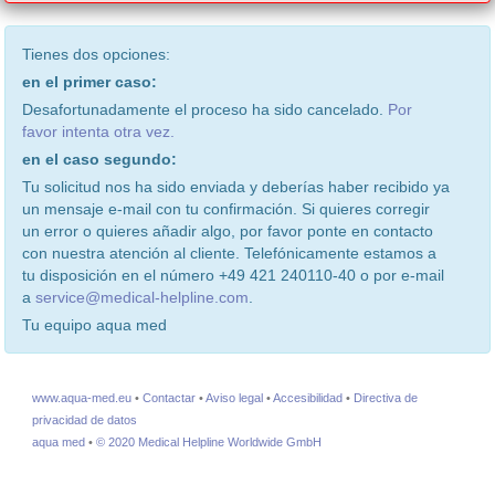
Tienes dos opciones:
en el primer caso:
Desafortunadamente el proceso ha sido cancelado.
Por
favor intenta otra vez.
en el caso segundo:
Tu solicitud nos ha sido enviada y deberías haber recibido ya
un mensaje e-mail con tu confirmación. Si quieres corregir
un error o quieres añadir algo, por favor ponte en contacto
con nuestra atención al cliente. Telefónicamente estamos a
tu disposición en el número +49 421 240110-40 o por e-mail
a
service@medical-helpline.com
.
Tu equipo aqua med
www.aqua-med.eu
•
Contactar
•
Aviso legal
•
Accesibilidad
•
Directiva de
privacidad de datos
aqua med
•
© 2020 Medical Helpline Worldwide GmbH