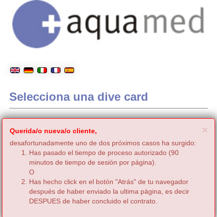
Selecciona una dive card
C
×
Querida/o nueva/o cliente,
desafortunadamente uno de dos próximos casos ha surgido:
Has pasado el tiempo de proceso autorizado (90
minutos de tiempo de sesión por página).
O
Has hecho click en el botón "Atrás" de tu navegador
después de haber enviado la ultima página, es decir
DESPUES de haber concluido el contrato.