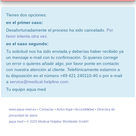
Tienes dos opciones:
en el primer caso:
Desafortunadamente el proceso ha sido cancelado.
Por
favor intenta otra vez.
en el caso segundo:
Tu solicitud nos ha sido enviada y deberías haber recibido ya
un mensaje e-mail con tu confirmación. Si quieres corregir
un error o quieres añadir algo, por favor ponte en contacto
con nuestra atención al cliente. Telefónicamente estamos a
tu disposición en el número +49 421 240110-40 o por e-mail
a
service@medical-helpline.com
.
Tu equipo aqua med
www.aqua-med.eu
•
Contactar
•
Aviso legal
•
Accesibilidad
•
Directiva de
privacidad de datos
aqua med
•
© 2020 Medical Helpline Worldwide GmbH