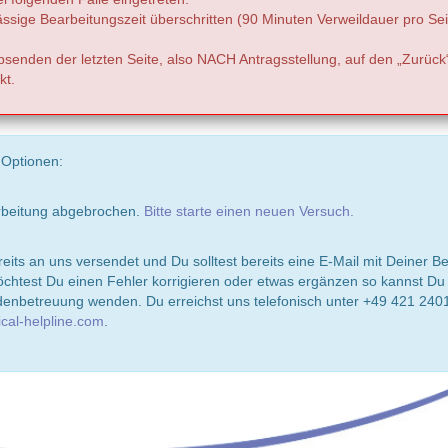
ässige Bearbeitungszeit überschritten (90 Minuten Verweildauer pro Sei
senden der letzten Seite, also NACH Antragsstellung, auf den „Zurück
kt.
 Optionen:
rbeitung abgebrochen.
Bitte starte einen neuen Versuch.
eits an uns versendet und Du solltest bereits eine E-Mail mit Deiner B
test Du einen Fehler korrigieren oder etwas ergänzen so kannst Du D
enbetreuung wenden. Du erreichst uns telefonisch unter +49 421 2401
cal-helpline.com
.