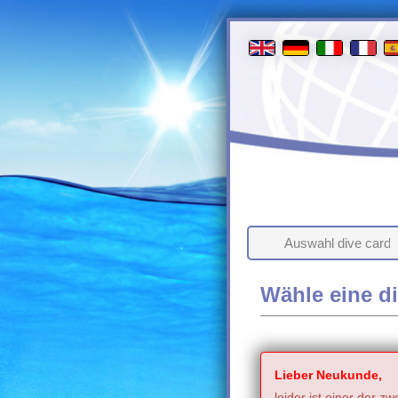
Auswahl dive card
Wähle eine di
Lieber Neukunde,
leider ist einer der z