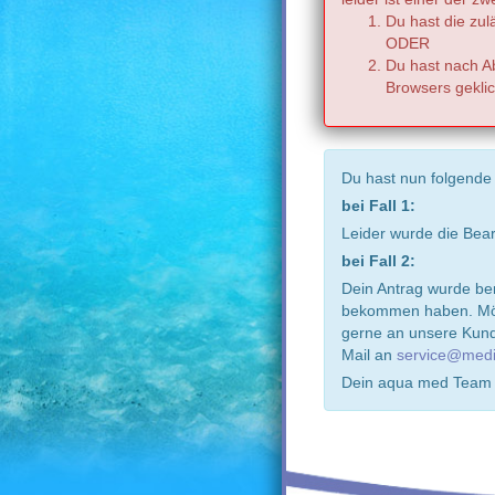
Du hast die zul
ODER
Du hast nach Ab
Browsers geklic
Du hast nun folgende
bei Fall 1:
Leider wurde die Bea
bei Fall 2:
Dein Antrag wurde ber
bekommen haben. Möch
gerne an unsere Kund
Mail an
service@medi
Dein aqua med Team