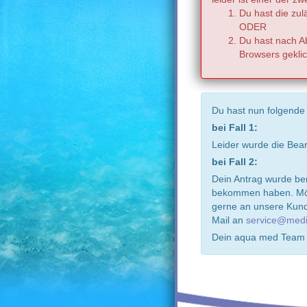
Du hast die zul
ODER
Du hast nach Ab
Browsers geklic
Du hast nun folgende
bei Fall 1:
Leider wurde die Bea
bei Fall 2:
Dein Antrag wurde ber
bekommen haben. Möch
gerne an unsere Kund
Mail an
service@medi
Dein aqua med Team