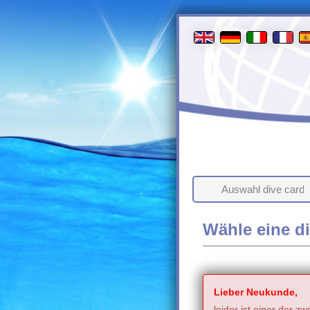
Auswahl dive card
Wähle eine di
Lieber Neukunde,
leider ist einer der z