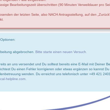
ässige Bearbeitungszeit überschritten (90 Minuten Verweildauer pro Sei
senden der letzten Seite, also NACH Antragsstellung, auf den „Zurück
kt.
 Optionen:
rbeitung abgebrochen.
Bitte starte einen neuen Versuch.
eits an uns versendet und Du solltest bereits eine E-Mail mit Deiner B
test Du einen Fehler korrigieren oder etwas ergänzen so kannst Du D
enbetreuung wenden. Du erreichst uns telefonisch unter +49 421 2401
cal-helpline.com
.