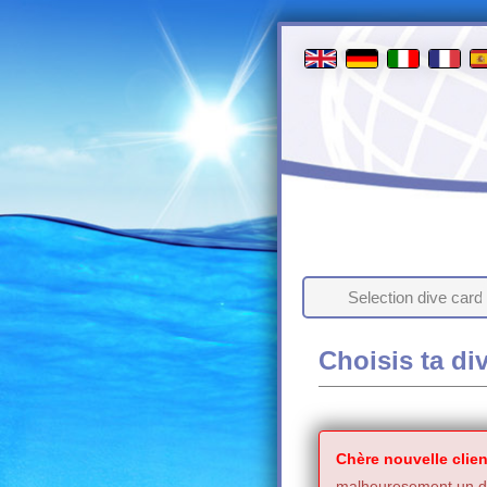
Selection dive card
Choisis ta di
Chère nouvelle clien
malheuresement un de