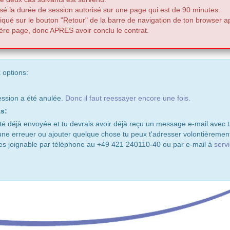
sé la durée de session autorisé sur une page qui est de 90 minutes.
liqué sur le bouton "Retour" de la barre de navigation de ton browser ap
ère page, donc APRES avoir conclu le contrat.
 options:
ssion a été anulée.
Donc il faut reessayer encore une fois.
s:
 déjà envoyée et tu devrais avoir déjà reçu un message e-mail avec ta
 une erreuer ou ajouter quelque chose tu peux t'adresser volontièrement
es joignable par téléphone au +49 421 240110-40 ou par e-mail à
serv