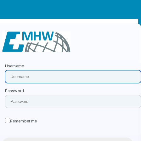
Username
Login-Formular
Password
Remember me