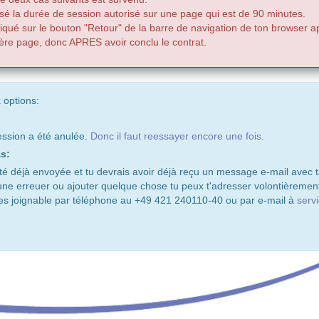
sé la durée de session autorisé sur une page qui est de 90 minutes.
liqué sur le bouton "Retour" de la barre de navigation de ton browser ap
ère page, donc APRES avoir conclu le contrat.
 options:
ssion a été anulée.
Donc il faut reessayer encore une fois.
s:
 déjà envoyée et tu devrais avoir déjà reçu un message e-mail avec ta
 une erreuer ou ajouter quelque chose tu peux t'adresser volontièrement
es joignable par téléphone au +49 421 240110-40 ou par e-mail à
serv