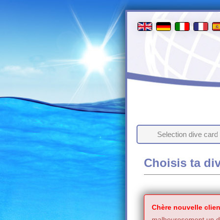
Selection dive card
Choisis ta di
Chère nouvelle clien
malheuresement un de